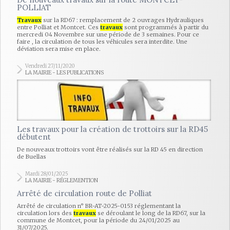
POLLIAT
Travaux
sur la RD67 : remplacement de 2 ouvrages Hydrauliques
entre Polliat et Montcet. Ces
travaux
sont programmés à partir du
mercredi 04 Novembre sur une période de 3 semaines. Pour ce
faire , la circulation de tous les véhicules sera interdite. Une
déviation sera mise en place.
Vendredi 27/11/2020
LA MAIRIE - LES PUBLICATIONS
Les travaux pour la création de trottoirs sur la RD45
débutent
De nouveaux trottoirs vont être réalisés sur la RD 45 en direction
de Buellas
Mardi 28/01/2025
LA MAIRIE - RÉGLEMENTION
Arrêté de circulation route de Polliat
Arrêté de circulation n° BR-AT-2025-0153 réglementant la
circulation lors des
travaux
se déroulant le long de la RD67, sur la
commune de Montcet, pour la période du 24/01/2025 au
31/07/2025.