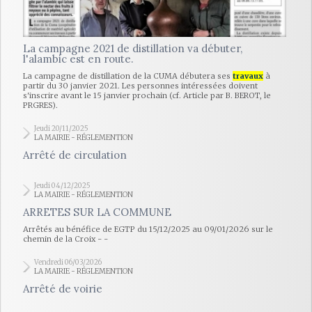
La campagne 2021 de distillation va débuter,
l'alambic est en route.
La campagne de distillation de la CUMA débutera ses
travaux
à
partir du 30 janvier 2021. Les personnes intéressées doivent
s'inscrire avant le 15 janvier prochain (cf. Article par B. BEROT, le
PRGRES).
Jeudi 20/11/2025
LA MAIRIE - RÉGLEMENTION
Arrêté de circulation
Jeudi 04/12/2025
LA MAIRIE - RÉGLEMENTION
ARRETES SUR LA COMMUNE
Arrêtés au bénéfice de EGTP du 15/12/2025 au 09/01/2026 sur le
chemin de la Croix - -
Vendredi 06/03/2026
LA MAIRIE - RÉGLEMENTION
Arrêté de voirie