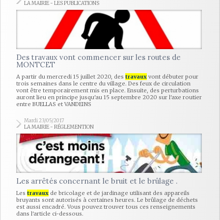
LA MAIRIE - LES PUBLICATIONS
Des travaux vont commencer sur les routes de
MONTCET
A partir du mercredi 15 juillet 2020, des
travaux
vont débuter pour
trois semaines dans le centre du village. Des feux de circulation
vont être temporairement mis en place. Ensuite, des perturbations
auront lieu en principe jusqu'au 15 septembre 2020 sur l'axe routier
entre BUELLAS et VANDEINS
Mardi 23/05/2017
LA MAIRIE - RÉGLEMENTION
Les arrêtés concernant le bruit et le brûlage .
Les
travaux
de bricolage et de jardinage utilisant des appareils
bruyants sont autorisés à certaines heures. Le brûlage de déchets
est aussi encadré. Vous pouvez trouver tous ces renseignements
dans l'article ci-dessous.