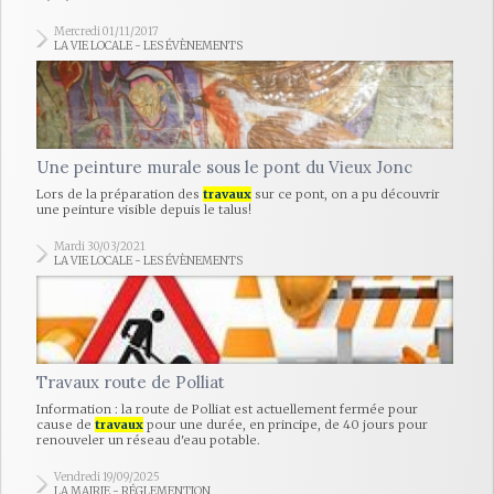
Mercredi 01/11/2017
LA VIE LOCALE - LES ÉVÈNEMENTS
Une peinture murale sous le pont du Vieux Jonc
Lors de la préparation des
travaux
sur ce pont, on a pu découvrir
une peinture visible depuis le talus!
Mardi 30/03/2021
LA VIE LOCALE - LES ÉVÈNEMENTS
Travaux route de Polliat
Information : la route de Polliat est actuellement fermée pour
cause de
travaux
pour une durée, en principe, de 40 jours pour
renouveler un réseau d'eau potable.
Vendredi 19/09/2025
LA MAIRIE - RÉGLEMENTION