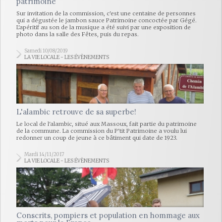
patrimoine
Sur invitation de la commission, c'est une centaine de personnes
qui a dégustée le jambon sauce Patrimoine concoctée par Gégé.
L'apéritif au son de la musique a été suivi par une exposition de
photo dans la salle des Fêtes, puis du repas.
Samedi 10/08/2019
LA VIE LOCALE - LES ÉVÈNEMENTS
L'alambic retrouve de sa superbe!
Le local de l'alambic, situé aux Massoux, fait partie du patrimoine
de la commune. La commission du P'tit Patrimoine a voulu lui
redonner un coup de jeune à ce bâtiment qui date de 1923.
Mardi 14/11/2017
LA VIE LOCALE - LES ÉVÈNEMENTS
Conscrits, pompiers et population en hommage aux