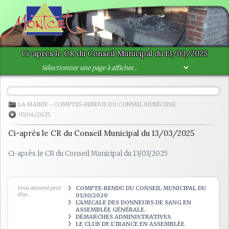
Ci-après le CR du Conseil Municipal du 13/03/2025
LA MAIRIE
-
COMPTES-RENDUS DU CONSEIL MUNICIPAL
03/04/2025
Ci-après le CR du Conseil Municipal du 13/03/2025
Ci-après le CR du Conseil Municipal du 13/03/2025
Vous aimerez peut
COMPTE-RENDU DU CONSEIL MUNICIPAL DU
être...
01/10/2020
L'AMICALE DES DONNEURS DE SANG EN
ASSEMBLÉE GÉNÉRALE.
DÉMARCHES ADMINISTRATIVES
LE CLUB DE L'IRANCE EN ASSEMBLÉE