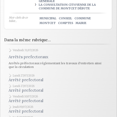
GÉNÉRALE
LA CONSULTATION CITOYENNE DE LA
COMMUNE DE MONTCET DÉBUTE
Mot-clefs de ce
MUNICIPAL
CONSEIL
COMMUNE
billet...
MONTCET
COMPTES
MAIRIE
Dans la même rubrique...
Vendredi 31/07/2026
Arrêtés prefectoraux
Arrêtés préfectoraux réglementant les travaux d’entretien ainsi
que la circulation
Lundi 27/07/2026
Arrêté prefectoral
Lundi 27/07/2026
Arrêté prefectoral
Vendredi 10/07/2026
Arrêté prefectoral
Jeudi 09/07/2026
Arrêté prefectoral