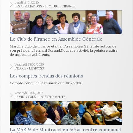
Lundi 18/01/2016
LES ASSOCIATIONS - LE CLUB DE L'IRANCE
Le Club de l'Irance en Assemblée Générale
Mardi le Club de l'Irance était en Assemblée Générale autour de
son président Bernard Durand.Nouvelle activité, la peinture attire
de nouveaux adhérents.
Vendredi 28/02/2020
L'ÉCOLE - LE SIVOSS
Les comptes-rendus des réunions
Compte-rendu de la réunion du 18/02/2020
Vendredi 07/07/2017
LA VIE LOCALE - LES ÉVÈNEMENTS
La MARPA de Montracol en AG au centre communal