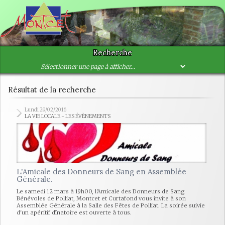
Recherche
Résultat de la recherche
Lundi 29/02/2016
LA VIE LOCALE - LES ÉVÈNEMENTS
L'Amicale des Donneurs de Sang en Assemblée
Générale.
Le samedi 12 mars à 19h00, l'Amicale des Donneurs de Sang
Bénévoles de Polliat, Montcet et Curtafond vous invite à son
Assemblée Générale à la Salle des Fêtes de Polliat. La soirée suivie
d'un apéritif dînatoire est ouverte à tous.