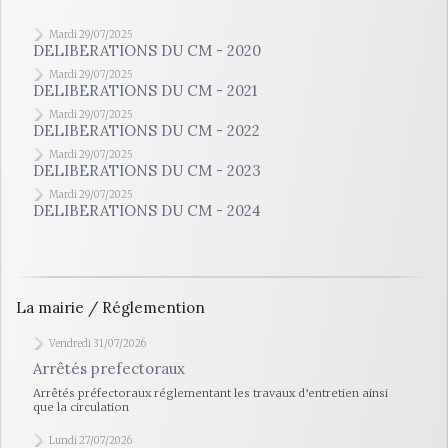
Mardi 29/07/2025
DELIBERATIONS DU CM - 2020
Mardi 29/07/2025
DELIBERATIONS DU CM - 2021
Mardi 29/07/2025
DELIBERATIONS DU CM - 2022
Mardi 29/07/2025
DELIBERATIONS DU CM - 2023
Mardi 29/07/2025
DELIBERATIONS DU CM - 2024
La mairie / Réglemention
Vendredi 31/07/2026
Arrêtés prefectoraux
Arrêtés préfectoraux réglementant les travaux d’entretien ainsi
que la circulation
Lundi 27/07/2026