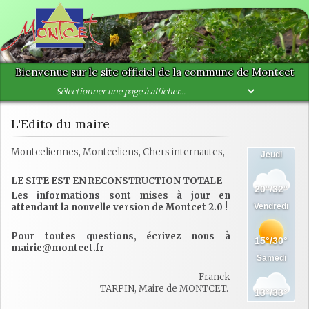
Bienvenue sur le site officiel de la commune de Montcet
L'Edito du maire
Montceliennes, Montceliens, Chers internautes,
LE SITE EST EN RECONSTRUCTION TOTALE
Les informations sont mises à jour en
attendant la nouvelle version de Montcet 2.0 !
Pour toutes questions, écrivez nous à
mairie@montcet.fr
Franck
TARPIN, Maire de MONTCET.