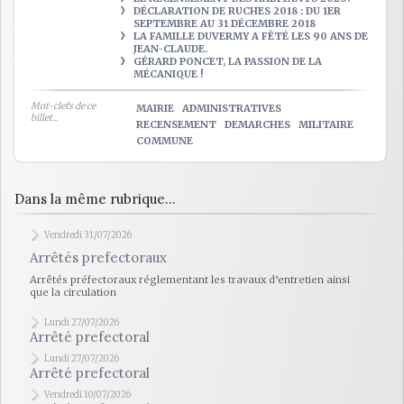
DÉCLARATION DE RUCHES 2018 : DU 1ER
SEPTEMBRE AU 31 DÉCEMBRE 2018
LA FAMILLE DUVERMY A FÊTÉ LES 90 ANS DE
JEAN-CLAUDE.
GÉRARD PONCET, LA PASSION DE LA
MÉCANIQUE !
Mot-clefs de ce
MAIRIE
ADMINISTRATIVES
billet...
RECENSEMENT
DEMARCHES
MILITAIRE
COMMUNE
Dans la même rubrique...
Vendredi 31/07/2026
Arrêtés prefectoraux
Arrêtés préfectoraux réglementant les travaux d’entretien ainsi
que la circulation
Lundi 27/07/2026
Arrêté prefectoral
Lundi 27/07/2026
Arrêté prefectoral
Vendredi 10/07/2026