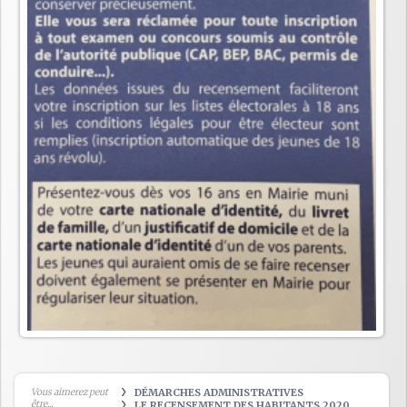
Vous aimerez peut
DÉMARCHES ADMINISTRATIVES
être...
LE RECENSEMENT DES HABITANTS 2020.