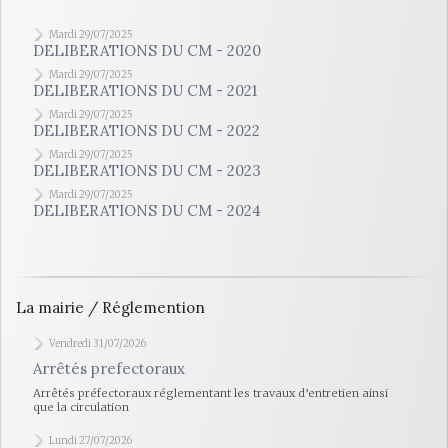
Mardi 29/07/2025
DELIBERATIONS DU CM - 2020
Mardi 29/07/2025
DELIBERATIONS DU CM - 2021
Mardi 29/07/2025
DELIBERATIONS DU CM - 2022
Mardi 29/07/2025
DELIBERATIONS DU CM - 2023
Mardi 29/07/2025
DELIBERATIONS DU CM - 2024
La mairie / Réglemention
Vendredi 31/07/2026
Arrêtés prefectoraux
Arrêtés préfectoraux réglementant les travaux d’entretien ainsi
que la circulation
Lundi 27/07/2026