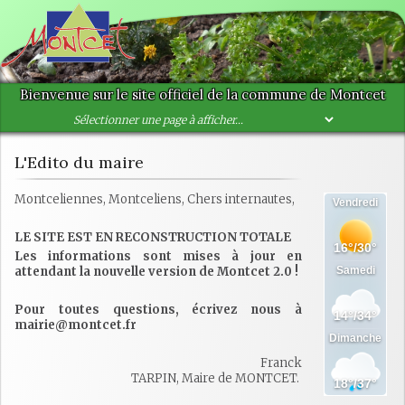
Bienvenue sur le site officiel de la commune de Montcet
L'Edito du maire
Montceliennes, Montceliens, Chers internautes,
LE SITE EST EN RECONSTRUCTION TOTALE
Les informations sont mises à jour en
attendant la nouvelle version de Montcet 2.0 !
Pour toutes questions, écrivez nous à
mairie@montcet.fr
Franck
TARPIN, Maire de MONTCET.