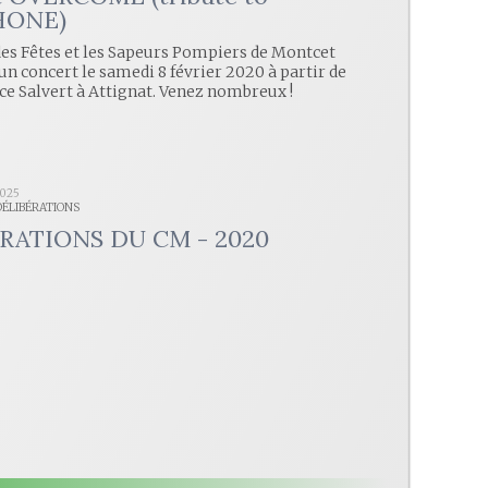
HONE)
es Fêtes et les Sapeurs Pompiers de Montcet
un concert le samedi 8 février 2020 à partir de
ace Salvert à Attignat. Venez nombreux !
2025
 DÉLIBÉRATIONS
RATIONS DU CM - 2020