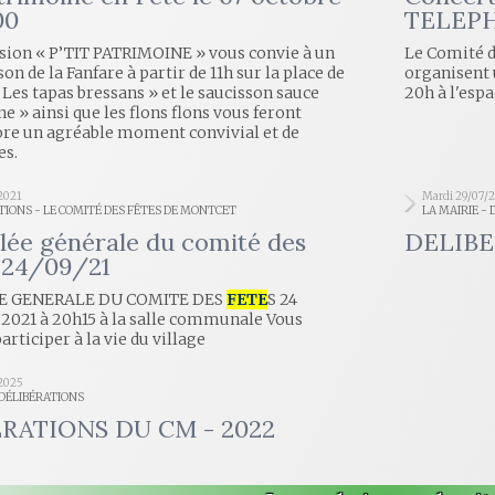
00
TELEP
ion « P’TIT PATRIMOINE » vous convie à un
Le Comité d
son de la Fanfare à partir de 11h sur la place de
organisent 
« Les tapas bressans » et le saucisson sauce
20h à l'esp
e » ainsi que les flons flons vous feront
ore un agréable moment convivial et de
es.
2021
Mardi 29/07/
TIONS - LE COMITÉ DES FÊTES DE MONTCET
LA MAIRIE -
ée générale du comité des
DELIBE
e 24/09/21
E GENERALE DU COMITE DES
FETE
S 24
2021 à 20h15 à la salle communale Vous
articiper à la vie du village
2025
 DÉLIBÉRATIONS
RATIONS DU CM - 2022