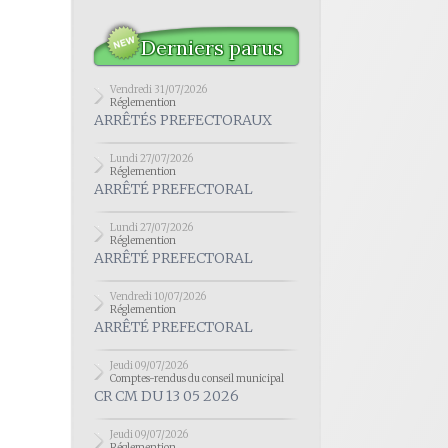
Derniers parus
Vendredi 31/07/2026
Réglemention
ARRÊTÉS PREFECTORAUX
Lundi 27/07/2026
Réglemention
ARRÊTÉ PREFECTORAL
Lundi 27/07/2026
Réglemention
ARRÊTÉ PREFECTORAL
Vendredi 10/07/2026
Réglemention
ARRÊTÉ PREFECTORAL
Jeudi 09/07/2026
Comptes-rendus du conseil municipal
CR CM DU 13 05 2026
Jeudi 09/07/2026
Réglemention