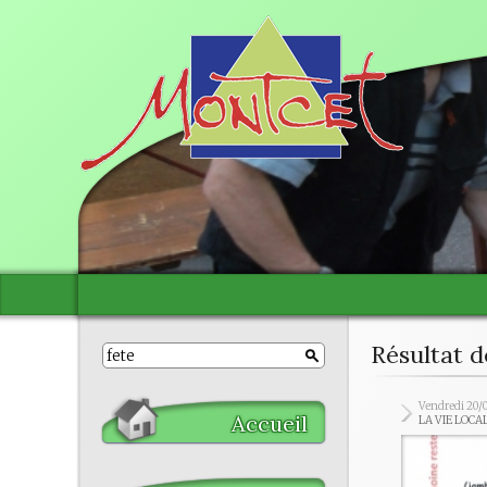
Résultat d
Vendredi 20/
Accueil
LA VIE LOCA