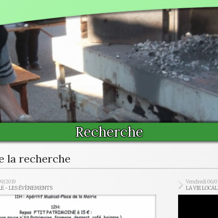
Recherche
e la recherche
09/2019
Vendredi 06/0
LE - LES ÉVÈNEMENTS
LA VIE LOCAL