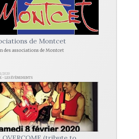
ociations de Montcet
n des associations de Montcet
01/2020
LE - LES ÉVÈNEMENTS
 OVERCOME (tribute to