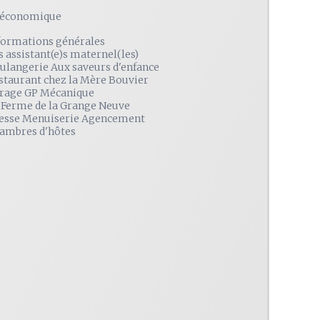
é économique
formations générales
s assistant(e)s maternel(les)
ulangerie Aux saveurs d'enfance
staurant chez la Mère Bouvier
rage GP Mécanique
 Ferme de la Grange Neuve
esse Menuiserie Agencement
ambres d'hôtes