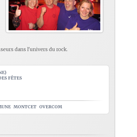
eurs dans l'univers du rock.
NE)
DES FÊTES
MUNE
MONTCET
OVERCOM