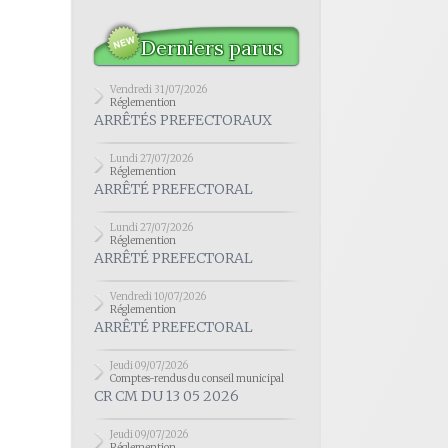
Derniers parus
Vendredi 31/07/2026
Réglemention
ARRÊTÉS PREFECTORAUX
Lundi 27/07/2026
Réglemention
ARRÊTÉ PREFECTORAL
Lundi 27/07/2026
Réglemention
ARRÊTÉ PREFECTORAL
Vendredi 10/07/2026
Réglemention
ARRÊTÉ PREFECTORAL
Jeudi 09/07/2026
Comptes-rendus du conseil municipal
CR CM DU 13 05 2026
Jeudi 09/07/2026
Réglemention