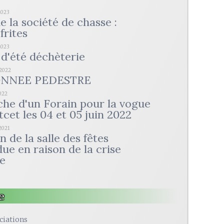
2023
e la société de chasse :
frites
2023
d'été déchèterie
/2022
NNEE PEDESTRE
2022
he d'un Forain pour la vogue
cet les 04 et 05 juin 2022
2021
 de la salle des fêtes
ue en raison de la crise
re
e
ciations