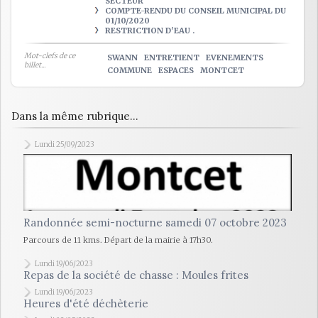
SECTEUR
COMPTE-RENDU DU CONSEIL MUNICIPAL DU
01/10/2020
RESTRICTION D'EAU .
Mot-clefs de ce
SWANN
ENTRETIENT
EVENEMENTS
billet...
COMMUNE
ESPACES
MONTCET
Dans la même rubrique...
Lundi 25/09/2023
Randonnée semi-nocturne samedi 07 octobre 2023
Parcours de 11 kms. Départ de la mairie à 17h30.
Lundi 19/06/2023
Repas de la société de chasse : Moules frites
Lundi 19/06/2023
Heures d'été déchèterie