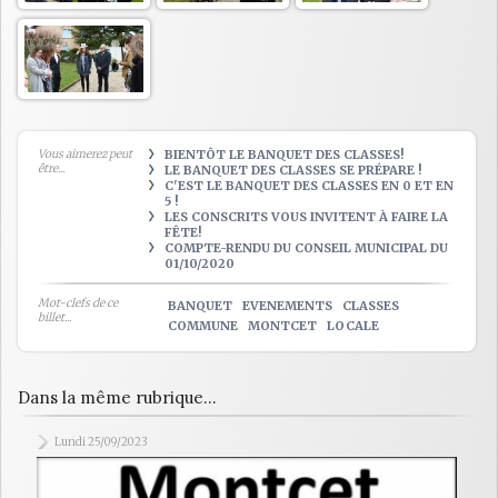
Vous aimerez peut
BIENTÔT LE BANQUET DES CLASSES!
être...
LE BANQUET DES CLASSES SE PRÉPARE !
C'EST LE BANQUET DES CLASSES EN 0 ET EN
5 !
LES CONSCRITS VOUS INVITENT À FAIRE LA
FÊTE!
COMPTE-RENDU DU CONSEIL MUNICIPAL DU
01/10/2020
Mot-clefs de ce
BANQUET
EVENEMENTS
CLASSES
billet...
COMMUNE
MONTCET
LOCALE
Dans la même rubrique...
Lundi 25/09/2023