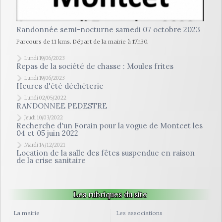
Randonnée semi-nocturne samedi 07 octobre 2023
Parcours de 11 kms. Départ de la mairie à 17h30.
Lundi 19/06/2023
Repas de la société de chasse : Moules frites
Lundi 19/06/2023
Heures d'été déchèterie
Lundi 02/05/2022
RANDONNEE PEDESTRE
Jeudi 10/03/2022
Recherche d'un Forain pour la vogue de Montcet les
04 et 05 juin 2022
Mardi 14/12/2021
Location de la salle des fêtes suspendue en raison
de la crise sanitaire
Les rubriques du site
La mairie
Les associations