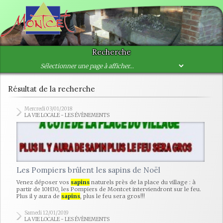
Recherche
Résultat de la recherche
Mercredi 03/01/2018
LA VIE LOCALE - LES ÉVÈNEMENTS
Les Pompiers brûlent les sapins de Noël
Venez déposer vos
sapins
naturels près de la place du village : à
partir de 10H30, les Pompiers de Montcet interviendront sur le feu.
Plus il y aura de
sapins
, plus le feu sera gros!!!
Samedi 12/01/2019
LA VIE LOCALE - LES ÉVÈNEMENTS