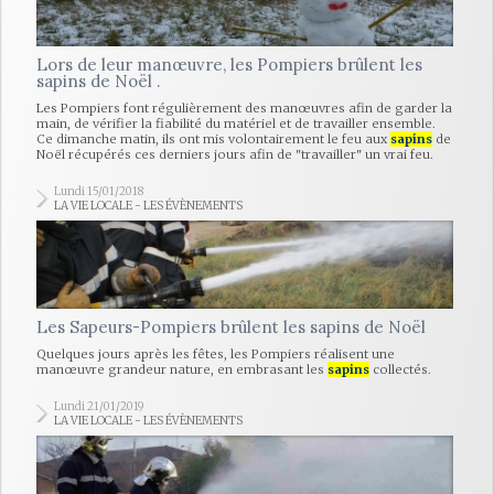
Lors de leur manœuvre, les Pompiers brûlent les
sapins de Noël .
Les Pompiers font régulièrement des manœuvres afin de garder la
main, de vérifier la fiabilité du matériel et de travailler ensemble.
Ce dimanche matin, ils ont mis volontairement le feu aux
sapins
de
Noël récupérés ces derniers jours afin de "travailler" un vrai feu.
Lundi 15/01/2018
LA VIE LOCALE - LES ÉVÈNEMENTS
Les Sapeurs-Pompiers brûlent les sapins de Noël
Quelques jours après les fêtes, les Pompiers réalisent une
manœuvre grandeur nature, en embrasant les
sapins
collectés.
Lundi 21/01/2019
LA VIE LOCALE - LES ÉVÈNEMENTS