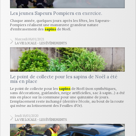
Les jeunes Sapeurs Pompiers en exercice.
Chaque année, quelques jours après les fêtes, les Sapeurs-
Pompiers réalisent une manœuvre grandeur nature
d'embrasement des
sapins
de Noël.
Mercredi 06/01/2021
LA VIE LOCALE - LES ÉVÈNEMENTS
Le point de collecte pour les sapins de Noël a été
mis en place
Le point de collecte pour les
sapins
de Noël (non synthétiques,
sans décorations, guirlandes, neige artificielles, sac à sapin...) a été
mis en place sur la commune pour une quinzaine de jours.
L'emplacement reste inchangé (derrière l'école, au bout de la route
qui mène au lotissement des Feuilles d'Or).
Jeudi 16/01/2020
LA VIE LOCALE - LES ÉVÈNEMENTS