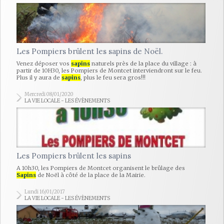
Les Pompiers brûlent les sapins de Noël.
Venez déposer vos
sapins
naturels près de la place du village : à
partir de 10H30, les Pompiers de Montcet interviendront sur le feu.
Plus il y aura de
sapins
, plus le feu sera gros!!!
Mercredi 08/01/2020
LA VIE LOCALE - LES ÉVÈNEMENTS
Les Pompiers brûlent les sapins
A 10h30, les Pompiers de Montcet organisent le brûlage des
Sapins
de Noël à côté de la place de la Mairie.
Lundi 16/01/2017
LA VIE LOCALE - LES ÉVÈNEMENTS