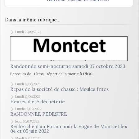
Dans la même rubrique...
Lundi 25/09/2023
Randonnée semi-nocturne samedi 07 octobre 2023
Parcours de 11 kms. Départ de la mairie à 17h30.
Lundi 19/06/2023
Repas de la société de chasse : Moules frites
Lundi 19/06/2023
Heures d'été déchèterie
Lundi 02/05/2022
RANDONNEE PEDESTRE
Jeudi 10/03/2022
Recherche d'un Forain pour la vogue de Montcet les
04 et 05 juin 2022
Mardi 14/12/2021