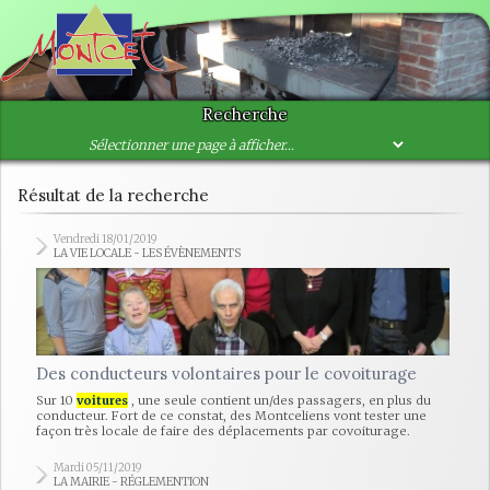
Recherche
Résultat de la recherche
Vendredi 18/01/2019
LA VIE LOCALE - LES ÉVÈNEMENTS
Des conducteurs volontaires pour le covoiturage
Sur 10
voitures
, une seule contient un/des passagers, en plus du
conducteur. Fort de ce constat, des Montceliens vont tester une
façon très locale de faire des déplacements par covoiturage.
Mardi 05/11/2019
LA MAIRIE - RÉGLEMENTION