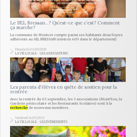
Le SEL Bressan…? Qu’est-ce que c’est? Comment
ça marche?
La commune de Montcet compte parmi ses habitants deux foyers
adhérents au SEL BRESSAN (environ 400 dans le département)
Dimanche 01/09/2019
LA VIE LOCALE - LES ASSOCIATIONS
Les parents d'élèves en quête de soutien pour la
rentrée
Avec la rentrée du 02 septembre, les 3 associations (Mont'Sou, la
Garderie périscolaire et les Restaurants Scolaires) sont à la
recherche
de nouveaux membres.
Vendredi 14/05/2021
LA VIE LOCALE - LES ÉVÈNEMENTS