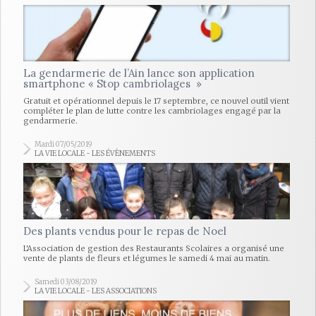
La gendarmerie de l’Ain lance son application
smartphone « Stop cambriolages »
Gratuit et opérationnel depuis le 17 septembre, ce nouvel outil vient
compléter le plan de lutte contre les cambriolages engagé par la
gendarmerie.
Mardi 07/05/2019
LA VIE LOCALE - LES ÉVÈNEMENTS
Des plants vendus pour le repas de Noel
L'Association de gestion des Restaurants Scolaires a organisé une
vente de plants de fleurs et légumes le samedi 4 mai au matin.
Samedi 03/08/2019
LA VIE LOCALE - LES ASSOCIATIONS