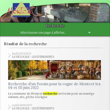
Recherche
Résultat de la recherche
Jeudi 10/03/2022
LA VIE LOCALE - LES ÉVÈNEMENTS
Recherche d'un Forain pour la vogue de Montcet les
04 et 05 juin 2022
La commune de Montcet
recherche
un forain pour un manège
enfants, tirs, pêche à la ligne
Lundi 26/06/2017
LA VIE LOCALE - LES ÉVÈNEMENTS