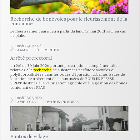
Recherche de bénévoles pour le fleurissement de la
commune
Le fleurissement aura lieu à partir du lundi 17 mai 2021 sauf en cas
de pluie.
Lundi 27/07/2026
LA MAIRIE - RÉGLEMENTION
Arrêté prefectoral
arrêté du 30 juin 2026 portant prescriptions complémentaires
relatives à la
recherche
de substances perfluoroalkylées ou
polyfluoroalkylées dans les boues d'épuration urbaines issues de
la station de traitement des eaux usées de BOUR EN BRESSE -
VIRIAT destines à la valorisation agricole et à la gestion des boues
contenant des PFAS
Lundi 03/02/2020
LA VIE LOCALE - LES PHOTOS ANCIENNES
Photos du village