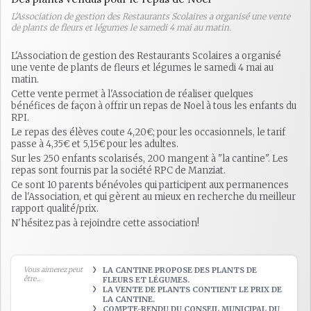
L'Association de gestion des Restaurants Scolaires a organisé une vente
de plants de fleurs et légumes le samedi 4 mai au matin.
L'Association de gestion des Restaurants Scolaires a organisé
une vente de plants de fleurs et légumes le samedi 4 mai au
matin.
Cette vente permet à l'Association de réaliser quelques
bénéfices de façon à offrir un repas de Noel à tous les enfants du
RPI.
Le repas des élèves coute 4,20€; pour les occasionnels, le tarif
passe à 4,35€ et 5,15€ pour les adultes.
Sur les 250 enfants scolarisés, 200 mangent à "la cantine". Les
repas sont fournis par la société RPC de Manziat.
Ce sont 10 parents bénévoles qui participent aux permanences
de l'Association, et qui gèrent au mieux en recherche du meilleur
rapport qualité/prix.
N'hésitez pas à rejoindre cette association!
Vous aimerez peut
LA CANTINE PROPOSE DES PLANTS DE
être...
FLEURS ET LÉGUMES.
LA VENTE DE PLANTS CONTIENT LE PRIX DE
LA CANTINE.
COMPTE-RENDU DU CONSEIL MUNICIPAL DU