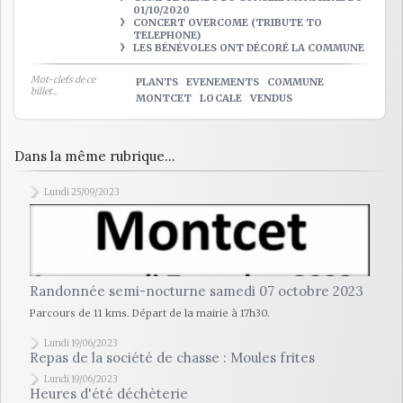
01/10/2020
CONCERT OVERCOME (TRIBUTE TO
TELEPHONE)
LES BÉNÉVOLES ONT DÉCORÉ LA COMMUNE
Mot-clefs de ce
PLANTS
EVENEMENTS
COMMUNE
billet...
MONTCET
LOCALE
VENDUS
Dans la même rubrique...
Lundi 25/09/2023
Randonnée semi-nocturne samedi 07 octobre 2023
Parcours de 11 kms. Départ de la mairie à 17h30.
Lundi 19/06/2023
Repas de la société de chasse : Moules frites
Lundi 19/06/2023
Heures d'été déchèterie