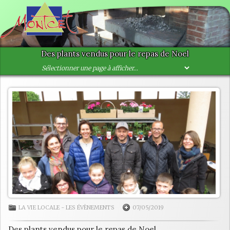
Des plants vendus pour le repas de Noel
LA VIE LOCALE
-
LES ÉVÈNEMENTS
07/05/2019
Des plants vendus pour le repas de Noel