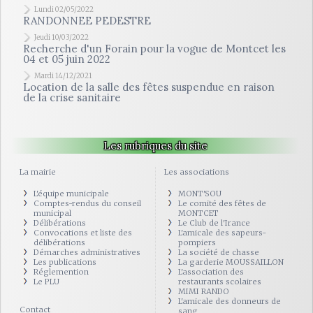
Lundi 02/05/2022
RANDONNEE PEDESTRE
Jeudi 10/03/2022
Recherche d'un Forain pour la vogue de Montcet les
04 et 05 juin 2022
Mardi 14/12/2021
Location de la salle des fêtes suspendue en raison
de la crise sanitaire
Les rubriques du site
La mairie
Les associations
L'équipe municipale
MONT'SOU
Comptes-rendus du conseil
Le comité des fêtes de
municipal
MONTCET
Délibérations
Le Club de l'Irance
Convocations et liste des
L'amicale des sapeurs-
délibérations
pompiers
Démarches administratives
La société de chasse
Les publications
La garderie MOUSSAILLON
Réglemention
L'association des
Le PLU
restaurants scolaires
MIMI RANDO
L'amicale des donneurs de
Contact
sang