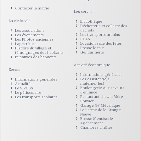
Contacter la mairie
Les services
La vie locale
Bibliothèque
Déchetterie et collecte des
déchets
Les associations
Les transports urbains
Les évènements
CCAS
Les Photos anciennes
Location salle des fêtes
L'agriculture
Presse locale
Histoire du village et
Gendarmerie
témoignages des habitants
Initiatives des habitants
Activité économique
L'école
Informations générales
Les assistant(e)s
Informations générales
maternel(les)
Actualités
Boulangerie Aux saveurs
Le SIVOSS
d'enfance
Le périscolaire
Restaurant chez la Mère
Les transports scolaires
Bouvier
Garage GP Mécanique
La Ferme de la Grange
Neuve
Bresse Menuiserie
Agencement
Chambres d'hôtes