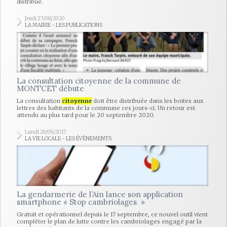
distribué.
Jeudi 27/08/2020
LA MAIRIE - LES PUBLICATIONS
La consultation citoyenne de la commune de
MONTCET débute
La consultation
citoyenne
doit être distribuée dans les boites aux
lettres des habitants de la commune ces jours-ci. Un retour est
attendu au plus tard pour le 20 septembre 2020.
Lundi 26/06/2017
LA VIE LOCALE - LES ÉVÈNEMENTS
La gendarmerie de l’Ain lance son application
smartphone « Stop cambriolages »
Gratuit et opérationnel depuis le 17 septembre, ce nouvel outil vient
compléter le plan de lutte contre les cambriolages engagé par la