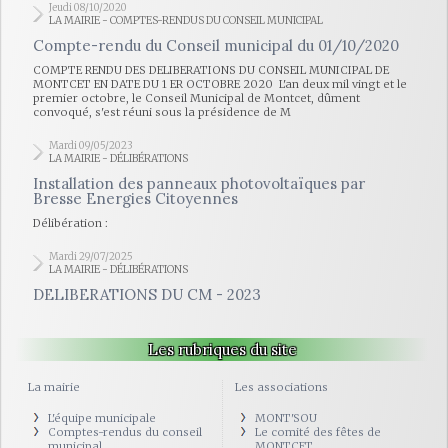
Jeudi 08/10/2020
LA MAIRIE - COMPTES-RENDUS DU CONSEIL MUNICIPAL
Compte-rendu du Conseil municipal du 01/10/2020
COMPTE RENDU DES DELIBERATIONS DU CONSEIL MUNICIPAL DE
MONTCET EN DATE DU 1 ER OCTOBRE 2020 L'an deux mil vingt et le
premier octobre, le Conseil Municipal de Montcet, dûment
convoqué, s'est réuni sous la présidence de M
Mardi 09/05/2023
LA MAIRIE - DÉLIBÉRATIONS
Installation des panneaux photovoltaïques par
Bresse Energies Citoyennes
Délibération :
Mardi 29/07/2025
LA MAIRIE - DÉLIBÉRATIONS
DELIBERATIONS DU CM - 2023
Les rubriques du site
La mairie
Les associations
L'équipe municipale
MONT'SOU
Comptes-rendus du conseil
Le comité des fêtes de
municipal
MONTCET