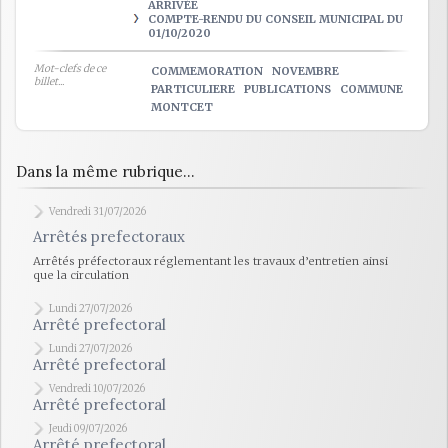
ARRIVÉE
COMPTE-RENDU DU CONSEIL MUNICIPAL DU
01/10/2020
Mot-clefs de ce
COMMEMORATION
NOVEMBRE
billet...
PARTICULIERE
PUBLICATIONS
COMMUNE
MONTCET
Dans la même rubrique...
Vendredi 31/07/2026
Arrêtés prefectoraux
Arrêtés préfectoraux réglementant les travaux d’entretien ainsi
que la circulation
Lundi 27/07/2026
Arrêté prefectoral
Lundi 27/07/2026
Arrêté prefectoral
Vendredi 10/07/2026
Arrêté prefectoral
Jeudi 09/07/2026
Arrêté prefectoral