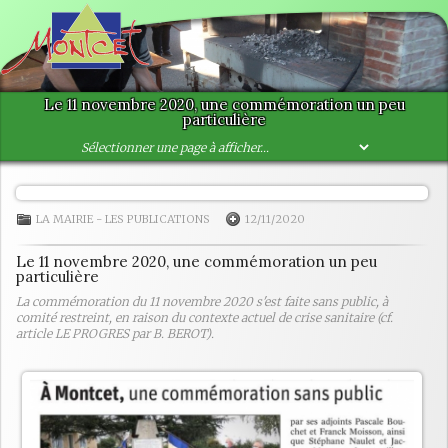
Le 11 novembre 2020, une commémoration un peu
particulière
LA MAIRIE
-
LES PUBLICATIONS
12/11/2020
Le 11 novembre 2020, une commémoration un peu
particulière
La commémoration du 11 novembre 2020 s'est faite sans public, à
comité restreint, en raison du contexte actuel de crise sanitaire (cf.
article LE PROGRES par B. BEROT).