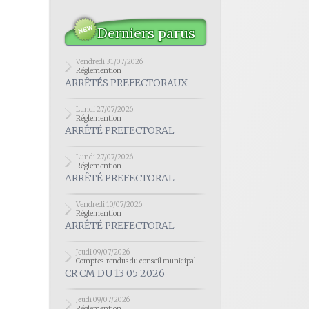
Derniers parus
Vendredi 31/07/2026
Réglemention
ARRÊTÉS PREFECTORAUX
Lundi 27/07/2026
Réglemention
ARRÊTÉ PREFECTORAL
Lundi 27/07/2026
Réglemention
ARRÊTÉ PREFECTORAL
Vendredi 10/07/2026
Réglemention
ARRÊTÉ PREFECTORAL
Jeudi 09/07/2026
Comptes-rendus du conseil municipal
CR CM DU 13 05 2026
Jeudi 09/07/2026
Réglemention