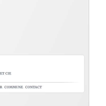
ET CIE
R
COMMUNE
CONTACT