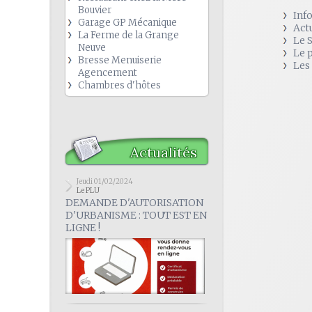
Bouvier
Inf
Garage GP Mécanique
Act
La Ferme de la Grange
Le 
Neuve
Le 
Bresse Menuiserie
Les
Agencement
Chambres d'hôtes
Actualités
Jeudi 01/02/2024
Le PLU
DEMANDE D'AUTORISATION
D'URBANISME : TOUT EST EN
LIGNE !