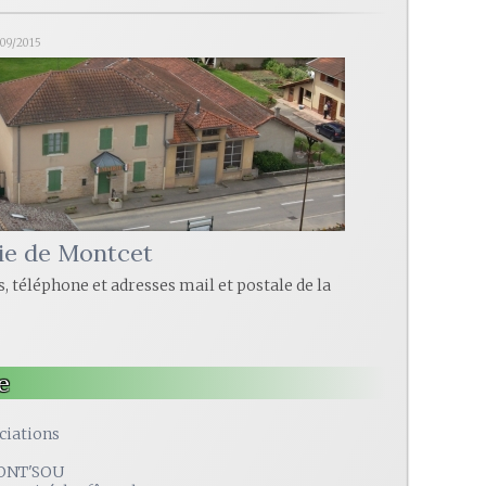
09/2015
ie de Montcet
, téléphone et adresses mail et postale de la
e
ciations
ONT'SOU