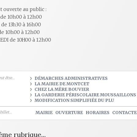
t ouverte au public :
 de 10h00 à 12h00
 de 13h30 à 16h00
de 10h00 à 12h00
EDI de 10H00 à 12h00
t être...
DÉMARCHES ADMINISTRATIVES
LA MAIRIE DE MONTCET
CHEZ LA MÈRE BOUVIER
LA GARDERIE PÉRISCOLAIRE MOUSSAILLONS 
MODIFICATION SIMPLIFIÉE DU PLU
illet...
MAIRIE
OUVERTURE
HORAIRES
CONTACTE
ême rubrique...