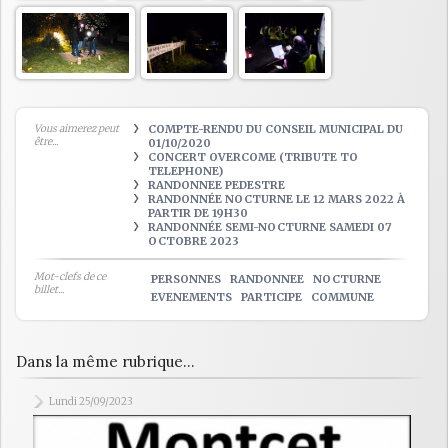
Vous aimerez peut
COMPTE-RENDU DU CONSEIL MUNICIPAL DU
être...
01/10/2020
CONCERT OVERCOME (TRIBUTE TO
TELEPHONE)
RANDONNEE PEDESTRE
RANDONNÉE NOCTURNE LE 12 MARS 2022 À
PARTIR DE 19H30
RANDONNÉE SEMI-NOCTURNE SAMEDI 07
OCTOBRE 2023
Mot-clefs de ce
PERSONNES
RANDONNEE
NOCTURNE
billet...
EVENEMENTS
PARTICIPE
COMMUNE
Dans la même rubrique...
Lundi 25/09/2023