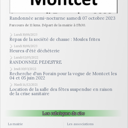
Randonnée semi-nocturne samedi 07 octobre 2023
Parcours de 11 kms. Départ de la mairie à 17h30.
Lundi 19/06/2023
Repas de la société de chasse : Moules frites
Lundi 19/06/2023
Heures d'été déchèterie
Lundi 02/05/2022
RANDONNEE PEDESTRE
Jeudi 10/03/2022
Recherche d'un Forain pour la vogue de Montcet les
04 et 05 juin 2022
Mardi 14/12/2021
Location de la salle des fêtes suspendue en raison
de la crise sanitaire
Les rubriques du site
La mairie
Les associations