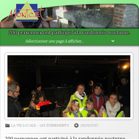
200 personnes ont participé à la randonnée nocturne.
LA VIE LOCALE
-
LES ÉVÈNEMENTS
29/03/2017
200 personnes ont participé à la randonnée nocturne.