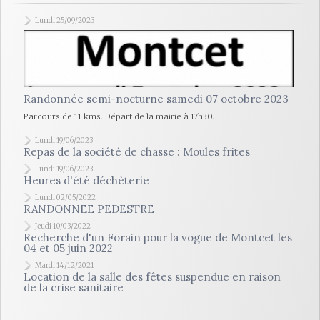
Lundi 25/09/2023
Randonnée semi-nocturne samedi 07 octobre 2023
Parcours de 11 kms. Départ de la mairie à 17h30.
Lundi 19/06/2023
Repas de la société de chasse : Moules frites
Lundi 19/06/2023
Heures d'été déchèterie
Lundi 02/05/2022
RANDONNEE PEDESTRE
Jeudi 10/03/2022
Recherche d'un Forain pour la vogue de Montcet les
04 et 05 juin 2022
Mardi 14/12/2021
Location de la salle des fêtes suspendue en raison
de la crise sanitaire