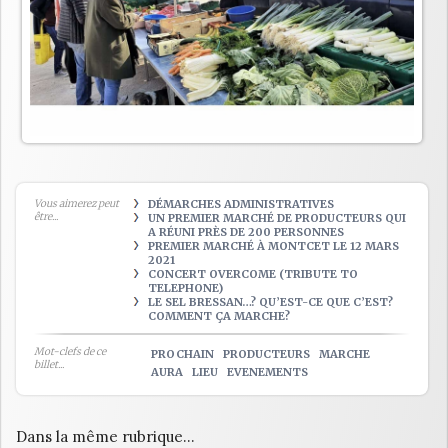
Vous aimerez peut
DÉMARCHES ADMINISTRATIVES
être...
UN PREMIER MARCHÉ DE PRODUCTEURS QUI
A RÉUNI PRÈS DE 200 PERSONNES
PREMIER MARCHÉ À MONTCET LE 12 MARS
2021
CONCERT OVERCOME (TRIBUTE TO
TELEPHONE)
LE SEL BRESSAN…? QU’EST-CE QUE C’EST?
COMMENT ÇA MARCHE?
Mot-clefs de ce
PROCHAIN
PRODUCTEURS
MARCHE
billet...
AURA
LIEU
EVENEMENTS
Dans la même rubrique...