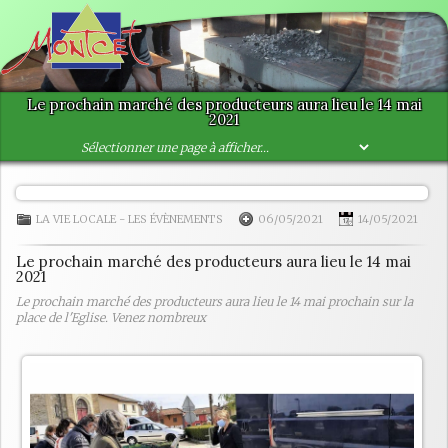
Le prochain marché des producteurs aura lieu le 14 mai
2021
LA VIE LOCALE
-
LES ÉVÈNEMENTS
06/05/2021
14/05/2021
Le prochain marché des producteurs aura lieu le 14 mai
2021
Le prochain marché des producteurs aura lieu le 14 mai prochain sur la
place de l'Eglise. Venez nombreux