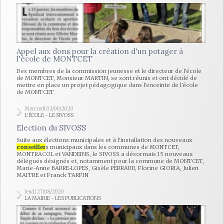
Appel aux dons pour la création d'un potager à
l'école de MONTCET
Des membres de la commission jeunesse et le directeur de l'école
de MONTCET, Monsieur MARTIN, se sont réunis et ont décidé de
mettre en place un projet pédagogique dans l'enceinte de l'école
de MONTCET
Mercredi 03/06/2020
L'ÉCOLE - LE SIVOSS
Election du SIVOSS
Suite aux élections municipales et à l'installation des nouveaux
conseiller
s municipaux dans les communes de MONTCET,
MONTRACOL et VANDEINS, le SIVOSS a désormais 15 nouveaux
délégués désignés et, notamment pour la commune de MONTCET,
Marie-Anne BARRE-LOPES, Gisèle PERRAUD, Florine GIORIA, Julien
MAITRE et Franck TARPIN
Jeudi 27/08/2020
LA MAIRIE - LES PUBLICATIONS