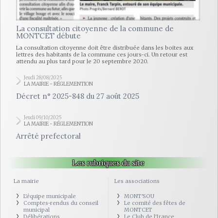
La consultation citoyenne de la commune de
MONTCET débute
La consultation citoyenne doit être distribuée dans les boites aux
lettres des habitants de la commune ces jours-ci. Un retour est
attendu au plus tard pour le 20 septembre 2020.
Jeudi 28/08/2025
LA MAIRIE - RÉGLEMENTION
Décret n° 2025-848 du 27 août 2025
Jeudi 09/10/2025
LA MAIRIE - RÉGLEMENTION
Arrêté prefectoral
Les rubriques du site
La mairie
Les associations
L'équipe municipale
MONT'SOU
Comptes-rendus du conseil
Le comité des fêtes de
municipal
MONTCET
Délibérations
Le Club de l'Irance