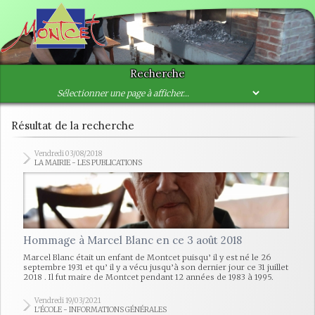
Recherche
Résultat de la recherche
Vendredi 03/08/2018
LA MAIRIE - LES PUBLICATIONS
Hommage à Marcel Blanc en ce 3 août 2018
Marcel Blanc était un enfant de Montcet puisqu’ il y est né le 26
septembre 1931 et qu’ il y a vécu jusqu’à son dernier jour ce 31 juillet
2018 . Il fut maire de Montcet pendant 12 années de 1983 à 1995.
Vendredi 19/03/2021
L'ÉCOLE - INFORMATIONS GÉNÉRALES