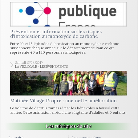
Prévention et information sur les risques
d'intoxication au monoxyde de carbone
Entre 10 et 15 épisodes d’intoxication au monoxyde de carbone
surviennent chaque année sur le département de l’Ain ce qui
représente 40 à 120 personnes intoxiquées.
Samedi 13/04/2019
LA VIE LOCALE - LES ÉVÈNEMENTS
Matinée Village Propre : une nette amélioration
Le volume de détritus ramassé par les bénévoles a baissé cette
année. Cette animation a réuni une vingtaine d'adultes et 6 enfants.
Les rubriques du site
La mairie
Les associations