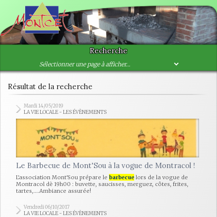
Recherche
Résultat de la recherche
Mardi 14/05/2019
LA VIE LOCALE - LES ÉVÈNEMENTS
Le Barbecue de Mont'Sou à la vogue de Montracol !
L'association Mont'Sou prépare le
barbecue
lors de la vogue de
Montracol dè 19h00 : buvette, saucisses, merguez, côtes, frites,
tartes,....Ambiance assurée!
Vendredi 06/10/2017
LA VIE LOCALE - LES ÉVÈNEMENTS