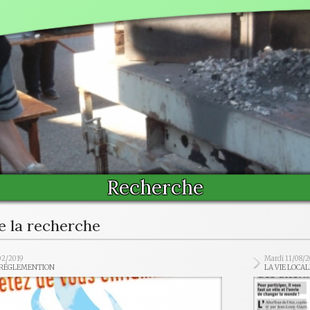
Recherche
e la recherche
02/2019
Mardi 11/08/
- RÉGLEMENTION
LA VIE LOCAL