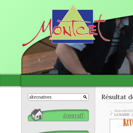
Résultat d
Mercredi 06/
Accueil
LA MAIRIE 