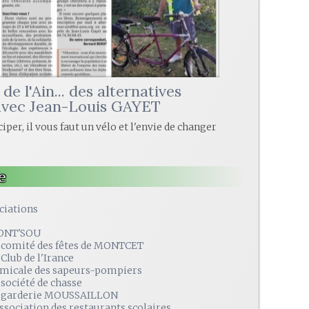
de l'Ain... des alternatives
avec Jean-Louis GAYET
iper, il vous faut un vélo et l'envie de changer
e
ciations
ONT'SOU
 comité des fêtes de MONTCET
 Club de l'Irance
amicale des sapeurs-pompiers
 société de chasse
 garderie MOUSSAILLON
association des restaurants scolaires