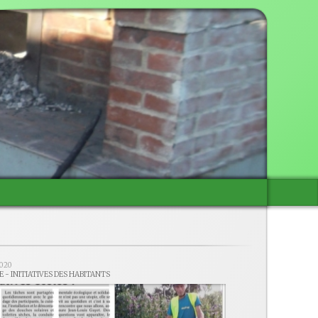
2020
E - INITIATIVES DES HABITANTS