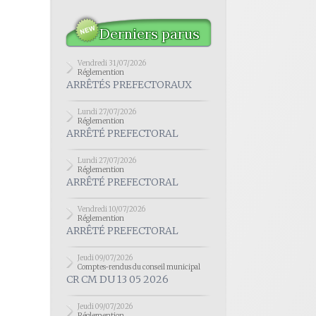
Derniers parus
Vendredi 31/07/2026
Réglemention
ARRÊTÉS PREFECTORAUX
Lundi 27/07/2026
Réglemention
ARRÊTÉ PREFECTORAL
Lundi 27/07/2026
Réglemention
ARRÊTÉ PREFECTORAL
Vendredi 10/07/2026
Réglemention
ARRÊTÉ PREFECTORAL
Jeudi 09/07/2026
Comptes-rendus du conseil municipal
CR CM DU 13 05 2026
Jeudi 09/07/2026
Réglemention