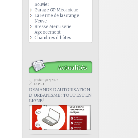
Bouvier
Garage GP Mécanique
La Ferme de la Grange
Neuve
Bresse Menuiserie
Agencement
Chambres d'hôtes
Actualités
Jeudi 01/02/2024
Le PLU
DEMANDE D'AUTORISATION
D'URBANISME : TOUT EST EN
LIGNE !