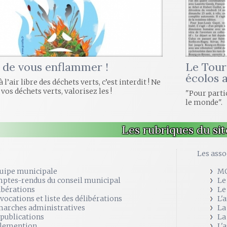
 de vous enflammer !
Le Tour 
écolos 
 l’air libre des déchets verts, c’est interdit ! Ne
vos déchets verts, valorisez les !
"Pour partic
le monde".
Les rubriques du sit
e
Les asso
quipe municipale
M
ptes-rendus du conseil municipal
Le
ibérations
Le
vocations et liste des délibérations
L'
arches administratives
La
 publications
La
lemention
L'