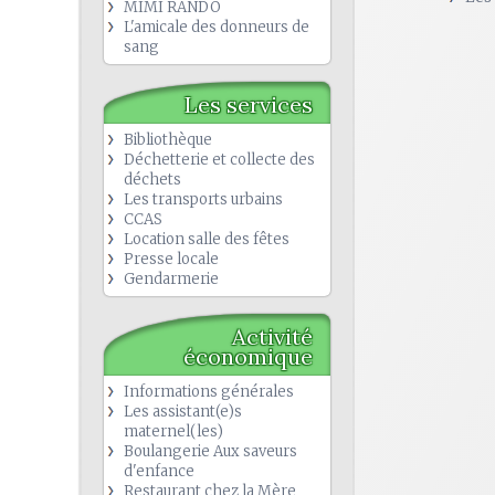
MIMI RANDO
L'amicale des donneurs de
sang
Les services
Bibliothèque
Déchetterie et collecte des
déchets
Les transports urbains
CCAS
Location salle des fêtes
Presse locale
Gendarmerie
Activité
économique
Informations générales
Les assistant(e)s
maternel(les)
Boulangerie Aux saveurs
d'enfance
Restaurant chez la Mère