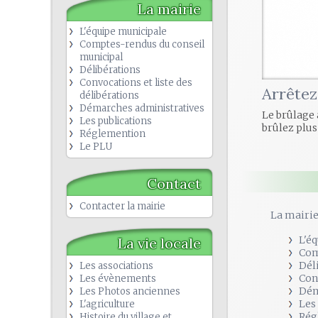
La mairie
L'équipe municipale
Comptes-rendus du conseil
municipal
Délibérations
Convocations et liste des
Arrêtez
délibérations
Démarches administratives
Le brûlage à
Les publications
brûlez plus 
Réglemention
Le PLU
Contact
Contacter la mairie
La mairi
L'é
La vie locale
Com
Dél
Les associations
Con
Les évènements
Dém
Les Photos anciennes
Les
L'agriculture
Rég
Histoire du village et