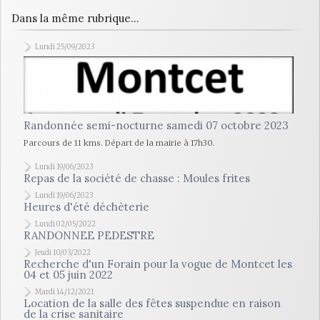
Dans la même rubrique...
Lundi 25/09/2023
Randonnée semi-nocturne samedi 07 octobre 2023
Parcours de 11 kms. Départ de la mairie à 17h30.
Lundi 19/06/2023
Repas de la société de chasse : Moules frites
Lundi 19/06/2023
Heures d'été déchèterie
Lundi 02/05/2022
RANDONNEE PEDESTRE
Jeudi 10/03/2022
Recherche d'un Forain pour la vogue de Montcet les
04 et 05 juin 2022
Mardi 14/12/2021
Location de la salle des fêtes suspendue en raison
de la crise sanitaire