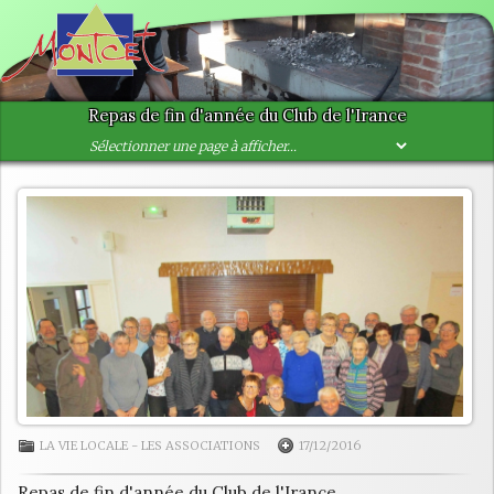
Repas de fin d'année du Club de l'Irance
LA VIE LOCALE
-
LES ASSOCIATIONS
17/12/2016
Repas de fin d'année du Club de l'Irance