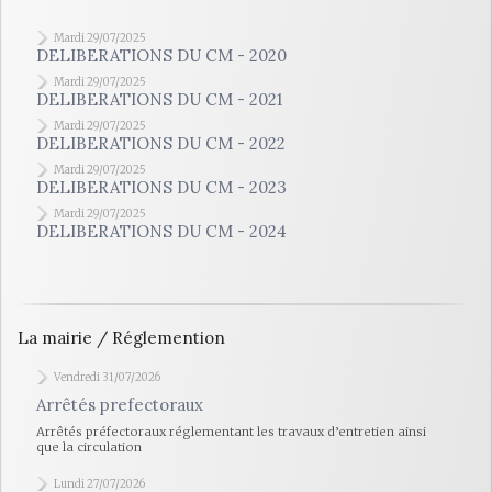
Mardi 29/07/2025
DELIBERATIONS DU CM - 2020
Mardi 29/07/2025
DELIBERATIONS DU CM - 2021
Mardi 29/07/2025
DELIBERATIONS DU CM - 2022
Mardi 29/07/2025
DELIBERATIONS DU CM - 2023
Mardi 29/07/2025
DELIBERATIONS DU CM - 2024
La mairie / Réglemention
Vendredi 31/07/2026
Arrêtés prefectoraux
Arrêtés préfectoraux réglementant les travaux d’entretien ainsi
que la circulation
Lundi 27/07/2026