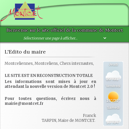
Bienvenue sur le site officiel de la commune de Montcet
L'Edito du maire
Montceliennes, Montceliens, Chers internautes,
LE SITE EST EN RECONSTRUCTION TOTALE
Les informations sont mises à jour en
attendant la nouvelle version de Montcet 2.0 !
Pour toutes questions, écrivez nous à
mairie@montcet.fr
Franck
TARPIN, Maire de MONTCET.