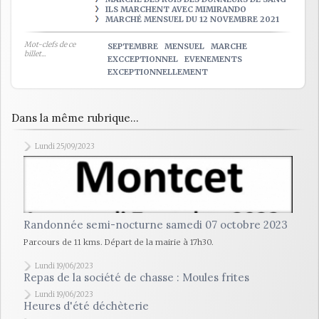
ILS MARCHENT AVEC MIMIRANDO
MARCHÉ MENSUEL DU 12 NOVEMBRE 2021
Mot-clefs de ce
SEPTEMBRE
MENSUEL
MARCHE
billet...
EXCCEPTIONNEL
EVENEMENTS
EXCEPTIONNELLEMENT
Dans la même rubrique...
Lundi 25/09/2023
Randonnée semi-nocturne samedi 07 octobre 2023
Parcours de 11 kms. Départ de la mairie à 17h30.
Lundi 19/06/2023
Repas de la société de chasse : Moules frites
Lundi 19/06/2023
Heures d'été déchèterie