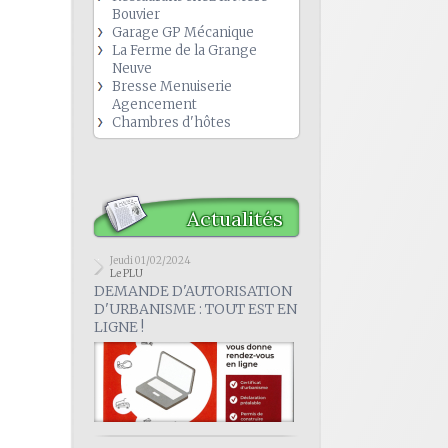
Bouvier
Garage GP Mécanique
La Ferme de la Grange
Neuve
Bresse Menuiserie
Agencement
Chambres d'hôtes
Actualités
Jeudi 01/02/2024
Le PLU
DEMANDE D'AUTORISATION
D'URBANISME : TOUT EST EN
LIGNE !