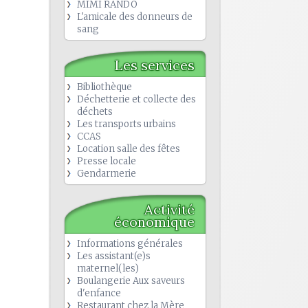
MIMI RANDO
L'amicale des donneurs de
sang
Les services
Bibliothèque
Déchetterie et collecte des
déchets
Les transports urbains
CCAS
Location salle des fêtes
Presse locale
Gendarmerie
Activité
économique
Informations générales
Les assistant(e)s
maternel(les)
Boulangerie Aux saveurs
d'enfance
Restaurant chez la Mère