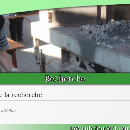
Recherche
e la recherche
afficher...
Les rubriques du sit