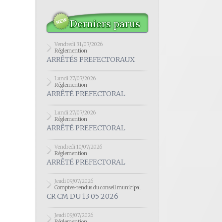
Derniers parus
Vendredi 31/07/2026
Réglemention
ARRÊTÉS PREFECTORAUX
Lundi 27/07/2026
Réglemention
ARRÊTÉ PREFECTORAL
Lundi 27/07/2026
Réglemention
ARRÊTÉ PREFECTORAL
Vendredi 10/07/2026
Réglemention
ARRÊTÉ PREFECTORAL
Jeudi 09/07/2026
Comptes-rendus du conseil municipal
CR CM DU 13 05 2026
Jeudi 09/07/2026
Réglemention