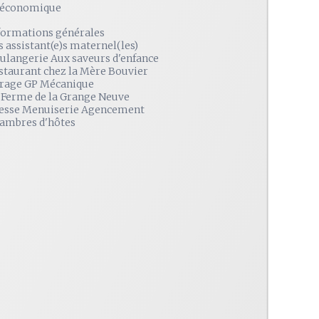
é économique
formations générales
s assistant(e)s maternel(les)
ulangerie Aux saveurs d'enfance
staurant chez la Mère Bouvier
rage GP Mécanique
 Ferme de la Grange Neuve
esse Menuiserie Agencement
ambres d'hôtes