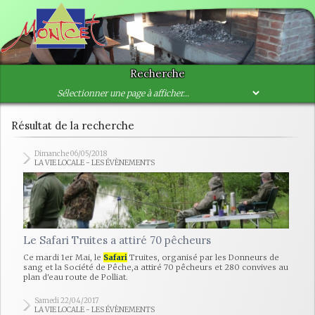
Recherche
Résultat de la recherche
Dimanche 06/05/2018
LA VIE LOCALE - LES ÉVÈNEMENTS
Le Safari Truites a attiré 70 pêcheurs
Ce mardi 1er Mai, le
Safari
Truites, organisé par les Donneurs de
sang et la Société de Pêche,a attiré 70 pêcheurs et 280 convives au
plan d'eau route de Polliat.
Samedi 22/04/2017
LA VIE LOCALE - LES ÉVÈNEMENTS