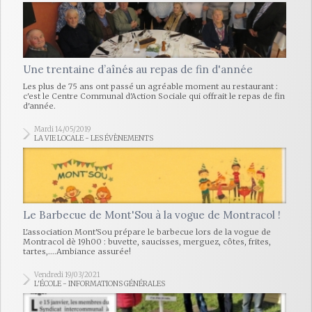
Une trentaine d’aînés au repas de fin d'année
Les plus de 75 ans ont passé un agréable moment au restaurant :
c'est le Centre Communal d'Action Sociale qui offrait le repas de fin
d'année.
Mardi 14/05/2019
LA VIE LOCALE - LES ÉVÈNEMENTS
Le Barbecue de Mont'Sou à la vogue de Montracol !
L'association Mont'Sou prépare le barbecue lors de la vogue de
Montracol dè 19h00 : buvette, saucisses, merguez, côtes, frites,
tartes,....Ambiance assurée!
Vendredi 19/03/2021
L'ÉCOLE - INFORMATIONS GÉNÉRALES