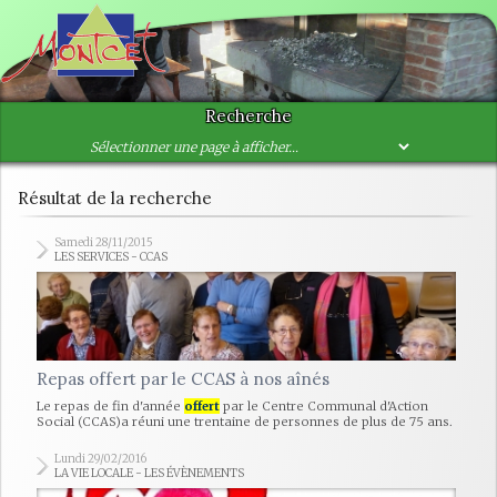
Recherche
Résultat de la recherche
Samedi 28/11/2015
LES SERVICES - CCAS
Repas offert par le CCAS à nos aînés
Le repas de fin d'année
offert
par le Centre Communal d'Action
Social (CCAS)a réuni une trentaine de personnes de plus de 75 ans.
Lundi 29/02/2016
LA VIE LOCALE - LES ÉVÈNEMENTS