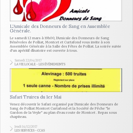
L'Amicale des Donneurs de Sang en Assemblée
Générale.
Le samedi 12 mars à 19h00, l'Amicale des Donneurs de Sang
Bénévoles de Polliat, Montcet et Curtafond vous invite à son
Assemblée Générale à la Salle des Fêtes de Polliat. La soirée suivie
d'un apéritif dînatoire est ouverte à tous.
Samedi 22/04/2017
LA VIE LOCALE - LES ÉVÈNEMENTS
Safari Truires du 1er Mai
Venez découvrir le Safari organisé par l'Amicale des Donneurs de
Sang de Polliat Montcet Curtafond et la Société de Pêche "le
Gardon de la Veyle" au plan d'eau route de Montcet . Repas sous
chapiteau.
Jeudi 14/12/2017
LES SERVICES - CCAS