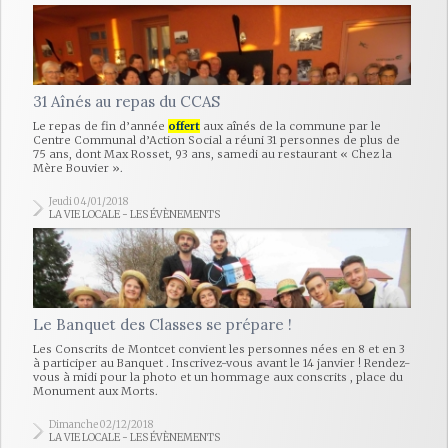
31 Aînés au repas du CCAS
Le repas de fin d’année
offert
aux aînés de la commune par le
Centre Communal d’Action Social a réuni 31 personnes de plus de
75 ans, dont Max Rosset, 93 ans, samedi au restaurant « Chez la
Mère Bouvier ».
Jeudi 04/01/2018
LA VIE LOCALE - LES ÉVÈNEMENTS
Le Banquet des Classes se prépare !
Les Conscrits de Montcet convient les personnes nées en 8 et en 3
à participer au Banquet . Inscrivez-vous avant le 14 janvier ! Rendez-
vous à midi pour la photo et un hommage aux conscrits , place du
Monument aux Morts.
Dimanche 02/12/2018
LA VIE LOCALE - LES ÉVÈNEMENTS