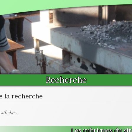
Recherche
e la recherche
afficher...
Les rubriques du sit