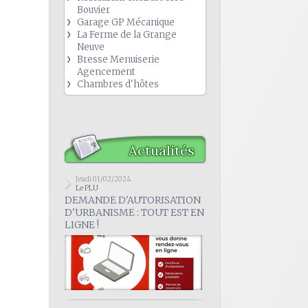
Bouvier
Garage GP Mécanique
La Ferme de la Grange
Neuve
Bresse Menuiserie
Agencement
Chambres d'hôtes
Actualités
Jeudi 01/02/2024
Le PLU
DEMANDE D'AUTORISATION
D'URBANISME : TOUT EST EN
LIGNE !