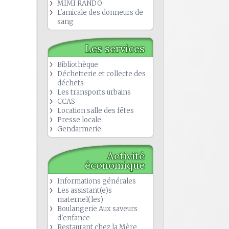
MIMI RANDO
L'amicale des donneurs de
sang
Les services
Bibliothèque
Déchetterie et collecte des
déchets
Les transports urbains
CCAS
Location salle des fêtes
Presse locale
Gendarmerie
Activité
économique
Informations générales
Les assistant(e)s
maternel(les)
Boulangerie Aux saveurs
d'enfance
Restaurant chez la Mère