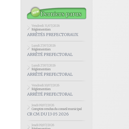
Derniers parus
Vendredi 31/07/2026
Réglemention
ARRÊTÉS PREFECTORAUX
Lundi 27/07/2026
Réglemention
ARRÊTÉ PREFECTORAL
Lundi 27/07/2026
Réglemention
ARRÊTÉ PREFECTORAL
Vendredi 10/07/2026
Réglemention
ARRÊTÉ PREFECTORAL
Jeudi 09/07/2026
Comptes-rendus du conseil municipal
CR CM DU 13 05 2026
Jeudi 09/07/2026
Réglemention