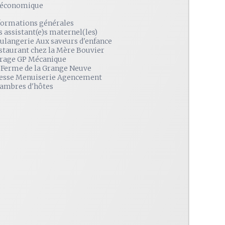
é économique
formations générales
s assistant(e)s maternel(les)
ulangerie Aux saveurs d'enfance
staurant chez la Mère Bouvier
rage GP Mécanique
 Ferme de la Grange Neuve
esse Menuiserie Agencement
ambres d'hôtes