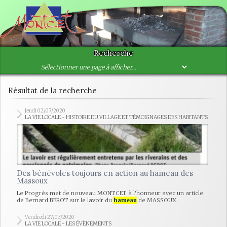
Recherche
Résultat de la recherche
Jeudi 02/07/2020
LA VIE LOCALE - HISTOIRE DU VILLAGE ET TÉMOIGNAGES DES HABITANTS
Des bénévoles toujours en action au hameau des
Massoux
Le Progrès met de nouveau MONTCET à l'honneur avec un article
de Bernard BEROT sur le lavoir du
hameau
de MASSOUX.
Vendredi 27/03/2020
LA VIE LOCALE - LES ÉVÈNEMENTS