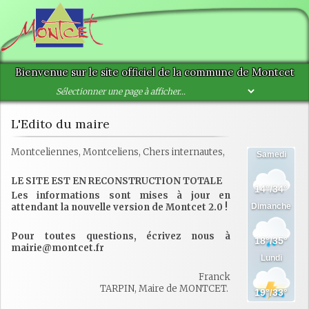
Bienvenue sur le site officiel de la commune de Montcet
L'Edito du maire
Montceliennes, Montceliens, Chers internautes,
LE SITE EST EN RECONSTRUCTION TOTALE
Les informations sont mises à jour en
attendant la nouvelle version de Montcet 2.0 !
Pour toutes questions, écrivez nous à
mairie@montcet.fr
Franck
TARPIN, Maire de MONTCET.