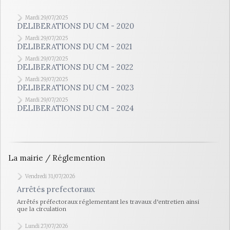
Mardi 29/07/2025
DELIBERATIONS DU CM - 2020
Mardi 29/07/2025
DELIBERATIONS DU CM - 2021
Mardi 29/07/2025
DELIBERATIONS DU CM - 2022
Mardi 29/07/2025
DELIBERATIONS DU CM - 2023
Mardi 29/07/2025
DELIBERATIONS DU CM - 2024
La mairie / Réglemention
Vendredi 31/07/2026
Arrêtés prefectoraux
Arrêtés préfectoraux réglementant les travaux d’entretien ainsi
que la circulation
Lundi 27/07/2026