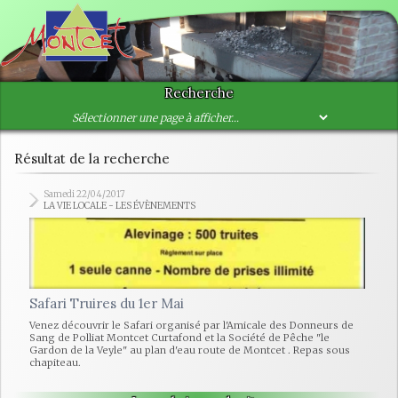
Recherche
Résultat de la recherche
Samedi 22/04/2017
LA VIE LOCALE - LES ÉVÈNEMENTS
Safari Truires du 1er Mai
Venez découvrir le Safari organisé par l'Amicale des Donneurs de
Sang de Polliat Montcet Curtafond et la Société de Pêche "le
Gardon de la Veyle" au plan d'eau route de Montcet . Repas sous
chapiteau.