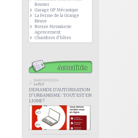
Bouvier
Garage GP Mécanique
La Ferme de la Grange
Neuve
Bresse Menuiserie
Agencement
Chambres d'hôtes
Actualités
Jeudi 01/02/2024
Le PLU
DEMANDE D'AUTORISATION
D'URBANISME : TOUT EST EN
LIGNE !