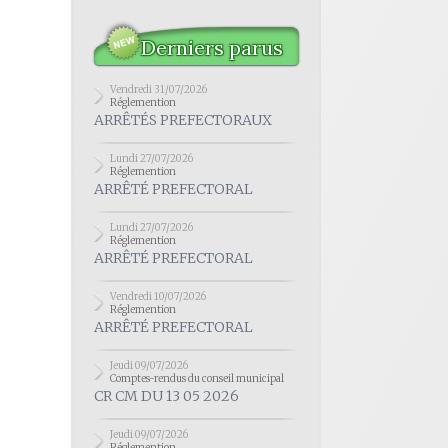
Derniers parus
Vendredi 31/07/2026
Réglemention
ARRÊTÉS PREFECTORAUX
Lundi 27/07/2026
Réglemention
ARRÊTÉ PREFECTORAL
Lundi 27/07/2026
Réglemention
ARRÊTÉ PREFECTORAL
Vendredi 10/07/2026
Réglemention
ARRÊTÉ PREFECTORAL
Jeudi 09/07/2026
Comptes-rendus du conseil municipal
CR CM DU 13 05 2026
Jeudi 09/07/2026
Réglemention