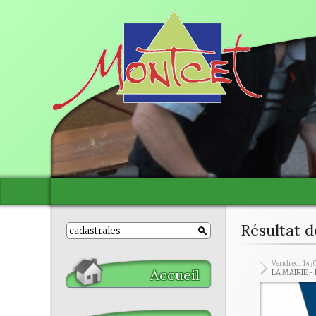
Résultat d
Vendredi 14/
Accueil
LA MAIRIE -