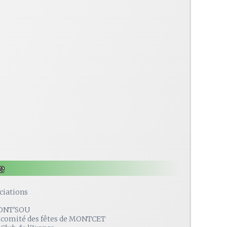
e
ciations
ONT'SOU
 comité des fêtes de MONTCET